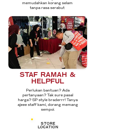
memudahkan korang selam
tanpa rasa serabut
Staf ramah &
helpful
Perlukan bantuan? Ada
pertanyaan? Tak sure pasal
harga? SP style braderrr! Tanya
ajeee staff kami, dorang memang
sempoi.
store
location