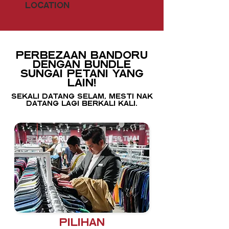
location
PERBEZAAN BANDORU
DENGAN
BUNDLE
Sungai Petani
YANG
LAIN!
Sekali datang selam, mesti nak
datang lagi berkali kali.
Pilihan