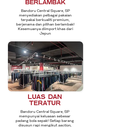
berlambak
Bandoru Central Square, SP
menyediakan pelbagai pakaian
terpakai berkualiti premium,
berjenama dan pilihan berlambak!
Kesemuanya diimport khas dari
Jepun
Luas dan
teratur
Bandoru Central Square, SP
mempunyai keluasan sebesar
padang bola sepak! Setiap barang
disusun rapi mengikut
section
,