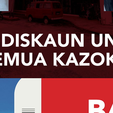
 DISKAUN U
EMUA KAZO