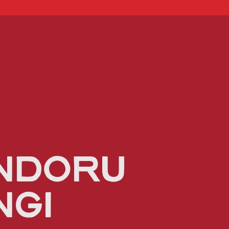
NDORU
ngi