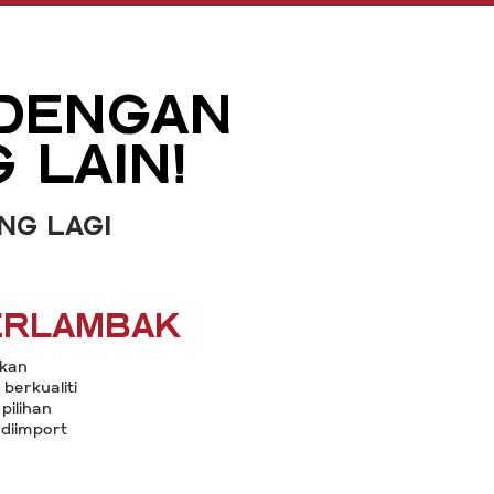
DENGAN
 LAIN!
ng lagi
berlambak
kan
berkualiti
pilihan
diimport