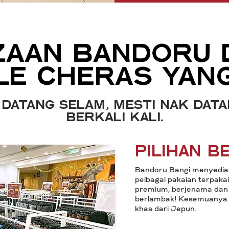
ZAAN BANDORU 
E CHERAS YANG
 datang selam, mesti nak data
berkali kali.
Pilihan 
Bandoru Bangi menyedia
pelbagai pakaian terpakai 
premium, berjenama dan 
berlambak! Kesemuanya 
khas dari Jepun.