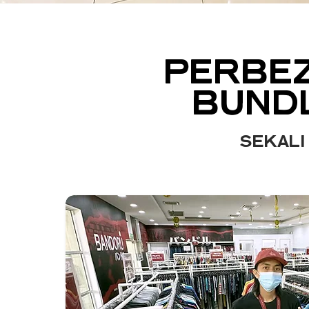
PERBE
BUNDL
Sekali