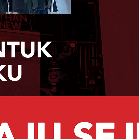
NTUK
KU