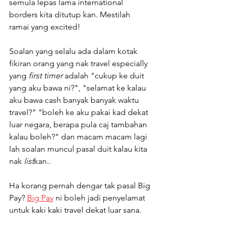
semula lepas lama international 
borders kita ditutup kan. Mestilah 
ramai yang excited!
Soalan yang selalu ada dalam kotak 
fikiran orang yang nak travel especially 
yang 
first timer
 adalah "cukup ke duit 
yang aku bawa ni?", "selamat ke kalau 
aku bawa cash banyak banyak waktu 
travel?" "boleh ke aku pakai kad dekat 
luar negara, berapa pula caj tambahan 
kalau boleh?" dan macam macam lagi 
lah soalan muncul pasal duit kalau kita 
nak 
list
kan..
Ha korang pernah dengar tak pasal Big 
Pay? 
Big Pay
 ni boleh jadi penyelamat 
untuk kaki kaki travel dekat luar sana.