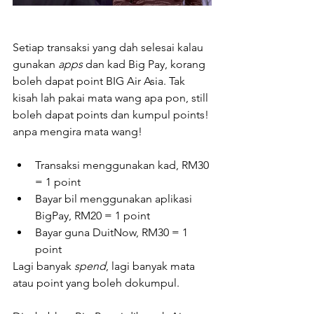
Setiap transaksi yang dah selesai kalau 
gunakan 
apps
 dan kad Big Pay, korang 
boleh dapat point BIG Air Asia. Tak 
kisah lah pakai mata wang apa pon, still 
boleh dapat points dan kumpul points! 
anpa mengira mata wang!
Transaksi menggunakan kad, RM30 
= 1 point 
Bayar bil menggunakan aplikasi 
BigPay, RM20 = 1 point 
Bayar guna DuitNow, RM30 = 1 
point
Lagi banyak 
spend
, lagi banyak mata 
atau point yang boleh dokumpul.