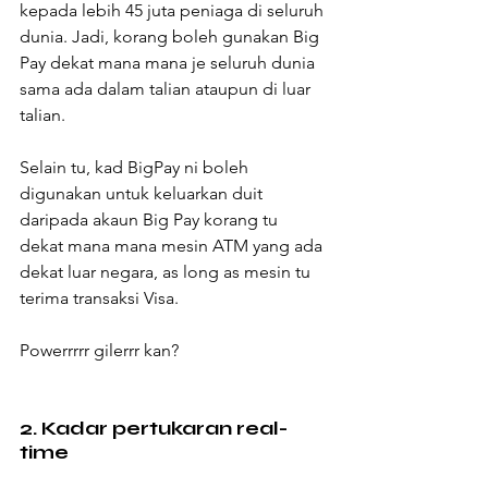
kepada lebih 45 juta peniaga di seluruh 
dunia. Jadi, korang boleh gunakan Big 
Pay dekat mana mana je seluruh dunia 
sama ada dalam talian ataupun di luar 
talian.
Selain tu, kad BigPay ni boleh 
digunakan untuk keluarkan duit 
daripada akaun Big Pay korang tu 
dekat mana mana mesin ATM yang ada 
dekat luar negara, as long as mesin tu 
terima transaksi Visa. 
Powerrrrr gilerrr kan?
2. Kadar pertukaran real-
time