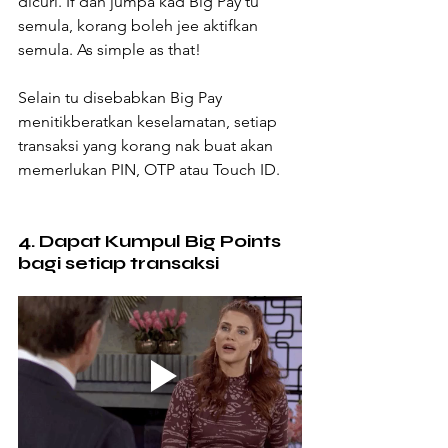
dicuri. If dah jumpa kad Big Pay tu 
semula, korang boleh jee aktifkan 
semula. As simple as that!
Selain tu disebabkan Big Pay 
menitikberatkan keselamatan, setiap 
transaksi yang korang nak buat akan 
memerlukan PIN, OTP atau Touch ID.
4. Dapat Kumpul Big Points 
bagi setiap transaksi