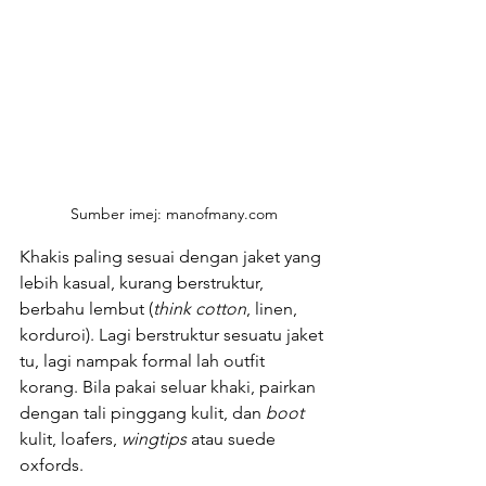
Sumber imej: manofmany.com
Khakis paling sesuai dengan jaket yang 
lebih kasual, kurang berstruktur, 
berbahu lembut (
think cotton
, linen, 
korduroi). Lagi berstruktur sesuatu jaket 
tu, lagi nampak formal lah outfit 
korang. Bila pakai seluar khaki, pairkan 
dengan tali pinggang kulit, dan 
boot
kulit, loafers, 
wingtips
 atau suede 
oxfords.