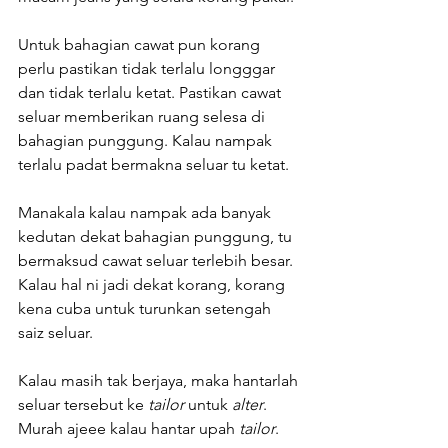
Untuk bahagian cawat pun korang 
perlu pastikan tidak terlalu longggar 
dan tidak terlalu ketat. Pastikan cawat 
seluar memberikan ruang selesa di 
bahagian punggung. Kalau nampak  
terlalu padat bermakna seluar tu ketat. 
Manakala kalau nampak ada banyak 
kedutan dekat bahagian punggung, tu 
bermaksud cawat seluar terlebih besar. 
Kalau hal ni jadi dekat korang, korang 
kena cuba untuk turunkan setengah 
saiz seluar. 
Kalau masih tak berjaya, maka hantarlah 
seluar tersebut ke 
tailor
 untuk 
alter
. 
Murah ajeee kalau hantar upah 
tailor
.