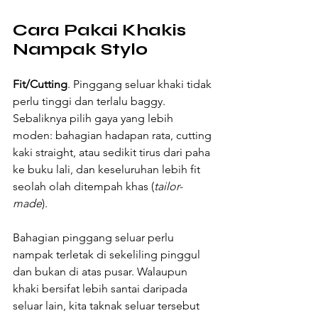
Cara Pakai Khakis 
Nampak Stylo
Fit/Cutting
. Pinggang seluar khaki tidak 
perlu tinggi dan terlalu baggy. 
Sebaliknya pilih gaya yang lebih 
moden: bahagian hadapan rata, cutting 
kaki straight, atau sedikit tirus dari paha 
ke buku lali, dan keseluruhan lebih fit 
seolah olah ditempah khas (
tailor-
made
).
Bahagian pinggang seluar perlu 
nampak terletak di sekeliling pinggul 
dan bukan di atas pusar. Walaupun 
khaki bersifat lebih santai daripada 
seluar lain, kita taknak seluar tersebut 