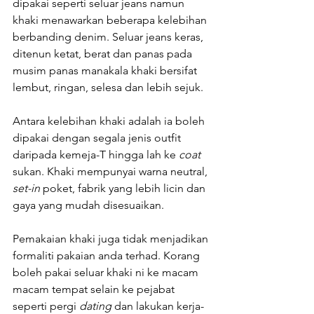
dipakai seperti seluar jeans namun 
khaki menawarkan beberapa kelebihan 
berbanding denim. Seluar jeans keras, 
ditenun ketat, berat dan panas pada 
musim panas manakala khaki bersifat 
lembut, ringan, selesa dan lebih sejuk. 
Antara kelebihan khaki adalah ia boleh 
dipakai dengan segala jenis outfit 
daripada kemeja-T hingga lah ke 
coat
sukan. Khaki mempunyai warna neutral, 
set-in
 poket, fabrik yang lebih licin dan 
gaya yang mudah disesuaikan. 
Pemakaian khaki juga tidak menjadikan 
formaliti pakaian anda terhad. Korang 
boleh pakai seluar khaki ni ke macam 
macam tempat selain ke pejabat 
seperti pergi 
dating 
dan lakukan kerja-