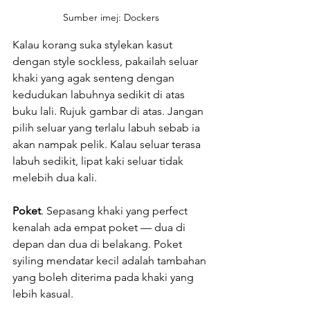
Sumber imej: Dockers
Kalau korang suka stylekan kasut 
dengan style sockless, pakailah seluar 
khaki yang agak senteng dengan 
kedudukan labuhnya sedikit di atas 
buku lali. Rujuk gambar di atas. Jangan 
pilih seluar yang terlalu labuh sebab ia 
akan nampak pelik. Kalau seluar terasa 
labuh sedikit, lipat kaki seluar tidak 
melebih dua kali.
Poket
. Sepasang khaki yang perfect 
kenalah ada empat poket — dua di 
depan dan dua di belakang. Poket 
syiling mendatar kecil adalah tambahan 
yang boleh diterima pada khaki yang 
lebih kasual. 