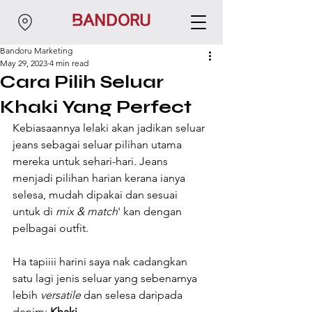
Bandoru Marketing
May 29, 2023
4 min read
Cara Pilih Seluar
Khaki Yang Perfect
Kebiasaannya lelaki akan jadikan seluar 
jeans sebagai seluar pilihan utama 
mereka untuk sehari-hari. Jeans 
menjadi pilihan harian kerana ianya 
selesa, mudah dipakai dan sesuai 
untuk di 
mix & match
' kan dengan 
pelbagai outfit.
Ha tapiiii harini saya nak cadangkan 
satu lagi jenis seluar yang sebenarnya 
lebih 
versatile
 dan selesa daripada 
denim: 
Khaki
.