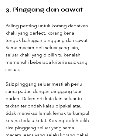
3. Pinggang dan cawat 
Paling penting untuk korang dapatkan 
khaki yang perfect, korang kena 
tengok bahagian pinggang dan cawat. 
Sama macam beli seluar yang lain, 
seluar khaki yang dipilih tu kenalah 
memenuhi beberapa kriteria saiz yang 
sesuai. 
Saiz pinggang seluar mestilah perlu 
sama padan dengan pinggang tuan 
badan. Dalam erti kata lain seluar tu 
takkan terlondeh kalau dipakai atau 
tidak menyiksa lemak lemak terkumpul 
kerana terlalu ketat. Korang boleh pilih 
size pinggang seluar yang sama 
macam jeans yang selalu korang pakai.